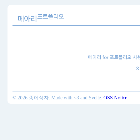
포트폴리오
메아리
메아리 for 포트폴리오 사
※
©
2026
종이상자. Made with <3 and Svelte.
OSS Notice